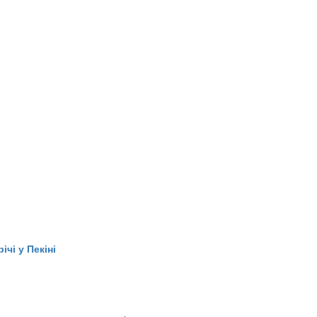
чі у Пекіні