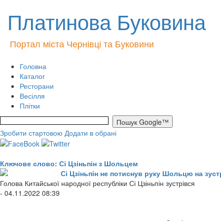
Платинова Буковина
Портал міста Чернівці та Буковини
Головна
Каталог
Ресторани
Весілля
Плітки
Зробити стартовою
Додати в обрані
Ключове слово: Сі Цзіньпін з Шольцем
Сі Цзіньпін не потиснув руку Шольцю на зустрі
Голова Китайської народної республіки Сі Цзіньпін зустрівся
- 04.11.2022 08:39