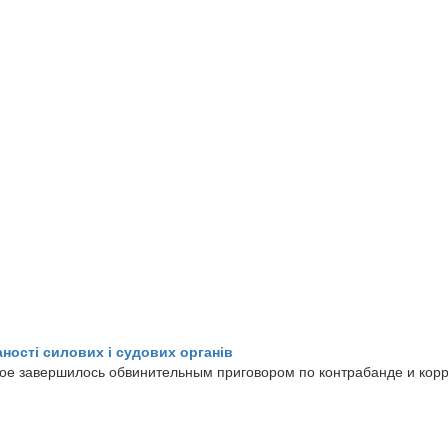
ності силових і судових органів
рое завершилось обвинительным приговором по контрабанде и корр