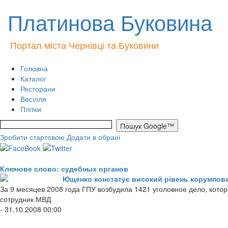
Платинова Буковина
Портал міста Чернівці та Буковини
Головна
Каталог
Ресторани
Весілля
Плітки
Зробити стартовою
Додати в обрані
Ключове слово: судебных органов
Ющенко констатує високий рівень корумпова
За 9 месяцев 2008 года ГПУ возбудила 1421 уголовное дело, кото
сотрудник МВД
- 31.10.2008 00:00