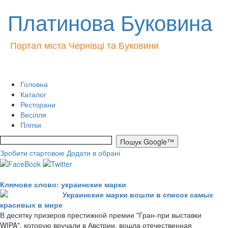
Платинова Буковина
Портал міста Чернівці та Буковини
Головна
Каталог
Ресторани
Весілля
Плітки
Зробити стартовою
Додати в обрані
Ключове слово: украинские марки
Украинские марки вошли в список самых
красивых в мире
В десятку призеров престижной премии "Гран-при выставки
WIPA", которую вручали в Австрии, вошла отечественная