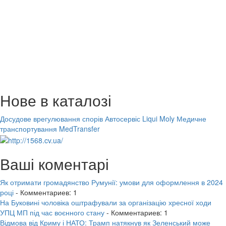
Нове в каталозі
Досудове врегулювання спорів
Автосервіс Liqui Moly
Медичне
транспортування MedTransfer
Ваші коментарі
Як отримати громадянство Румунії: умови для оформлення в 2024
році
- Комментариев: 1
На Буковині чоловіка оштрафували за організацію хресної ходи
УПЦ МП під час воєнного стану
- Комментариев: 1
Відмова від Криму і НАТО: Трамп натякнув як Зеленський може