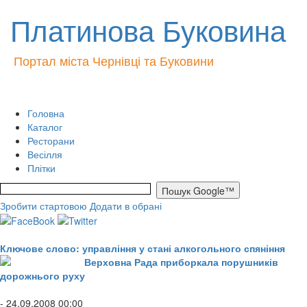
Платинова Буковина
Портал міста Чернівці та Буковини
Головна
Каталог
Ресторани
Весілля
Плітки
Зробити стартовою
Додати в обрані
Ключове слово: управління у стані алкогольного спяніння
Верховна Рада приборкала порушників
дорожнього руху
- 24.09.2008 00:00