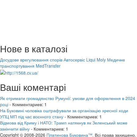
Нове в каталозі
Досудове врегулювання спорів
Автосервіс Liqui Moly
Медичне
транспортування MedTransfer
Ваші коментарі
Як отримати громадянство Румунії: умови для оформлення в 2024
році
- Комментариев: 1
На Буковині чоловіка оштрафували за організацію хресної ходи
УПЦ МП під час воєнного стану
- Комментариев: 1
Відмова від Криму і НАТО: Трамп натякнув як Зеленський може
закінчити війну
- Комментариев: 1
Copyright © 2008-2026
Платинова Буковина™.
Всі права захищено.