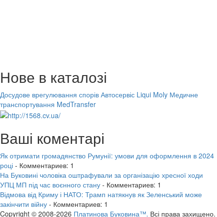
Нове в каталозі
Досудове врегулювання спорів
Автосервіс Liqui Moly
Медичне
транспортування MedTransfer
Ваші коментарі
Як отримати громадянство Румунії: умови для оформлення в 2024
році
- Комментариев: 1
На Буковині чоловіка оштрафували за організацію хресної ходи
УПЦ МП під час воєнного стану
- Комментариев: 1
Відмова від Криму і НАТО: Трамп натякнув як Зеленський може
закінчити війну
- Комментариев: 1
Copyright © 2008-2026
Платинова Буковина™.
Всі права захищено.