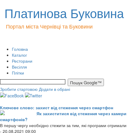
Платинова Буковина
Портал міста Чернівці та Буковини
Головна
Каталог
Ресторани
Весілля
Плітки
Зробити стартовою
Додати в обрані
Ключове слово: захист від стеження через смартфон
Як захиститися від стеження через камери
смартфонів?
В першу чергу необхідно стежити за тим, які програми отримали
- 20.08.2021 09:00