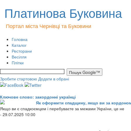
Платинова Буковина
Портал міста Чернівці та Буковини
Головна
Каталог
Ресторани
Весілля
Плітки
Зробити стартовою
Додати в обрані
Ключове слово: закордонні українці
Як оформити спадщину, якщо ви за кордоно
Якщо ви є спадкоємцем і перебуваєте за межами України, це не
- 29.07.2025 10:00