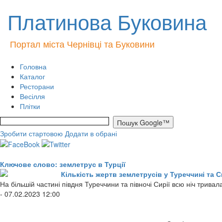
Платинова Буковина
Портал міста Чернівці та Буковини
Головна
Каталог
Ресторани
Весілля
Плітки
Зробити стартовою
Додати в обрані
Ключове слово: землетрус в Турції
Кількість жертв землетрусів у Туреччині та 
На більшій частині півдня Туреччини та півночі Сирії всю ніч трива
- 07.02.2023 12:00