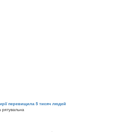
Сирії перевищила 5 тисяч людей
ла рятувальна