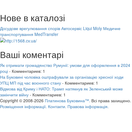
Нове в каталозі
Досудове врегулювання спорів
Автосервіс Liqui Moly
Медичне
транспортування MedTransfer
Ваші коментарі
Як отримати громадянство Румунії: умови для оформлення в 2024
році
- Комментариев: 1
На Буковині чоловіка оштрафували за організацію хресної ходи
УПЦ МП під час воєнного стану
- Комментариев: 1
Відмова від Криму і НАТО: Трамп натякнув як Зеленський може
закінчити війну
- Комментариев: 1
Copyright © 2008-2026
Платинова Буковина™.
Всі права захищено.
Розміщення інформації.
Контакти.
Правова інформація.