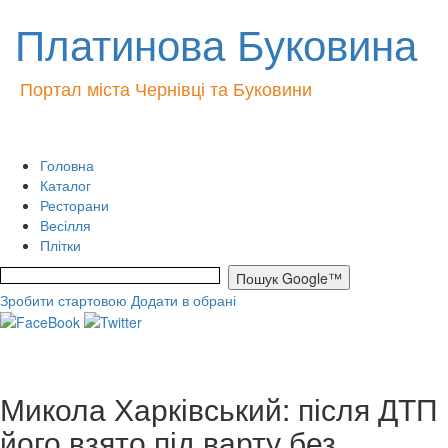
Платинова Буковина
Портал міста Чернівці та Буковини
Головна
Каталог
Ресторани
Весілля
Плітки
Зробити стартовою
Додати в обрані
Микола Харківський: після ДТП
його взято під варту без