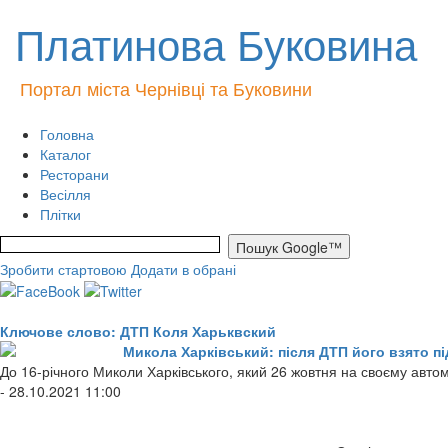
Платинова Буковина
Портал міста Чернівці та Буковини
Головна
Каталог
Ресторани
Весілля
Плітки
Зробити стартовою
Додати в обрані
Ключове слово: ДТП Коля Харьквский
Микола Харківський: після ДТП його взято пі
До 16-річного Миколи Харківського, який 26 жовтня на своєму автомо
- 28.10.2021 11:00